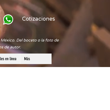
Cotizaciones
México. Del boceto o la foto de
os de autor.
es en linea
Más