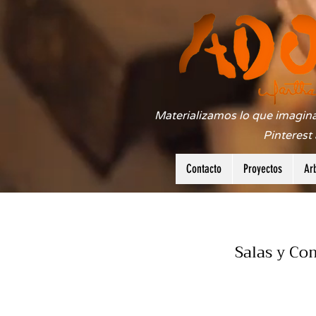
Materializamos lo que imagina
Pinterest
Contacto
Proyectos
Ar
Salas y Co