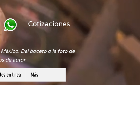
Cotizaciones
México. Del boceto o la foto de
os de autor.
es en linea
Más