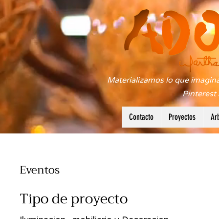
Materializamos lo que imagina
Pinterest
Contacto
Proyectos
Ar
Eventos
Tipo de proyecto