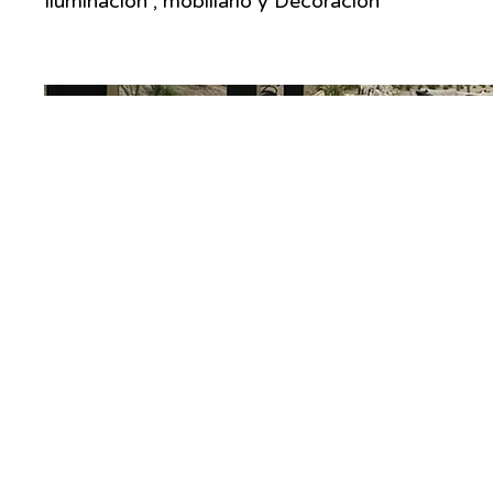
Iluminacion , mobiliario y Decoracion